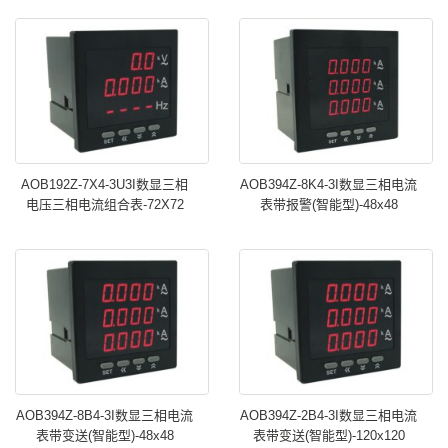
AOB192Z-7X4-3U3I数显三相
AOB394Z-8K4-3I数显三相电流
电压三相电流组合表-72X72
表带报警(智能型)-48x48
AOB394Z-8B4-3I数显三相电流
AOB394Z-2B4-3I数显三相电流
表带变送(智能型)-48x48
表带变送(智能型)-120x120