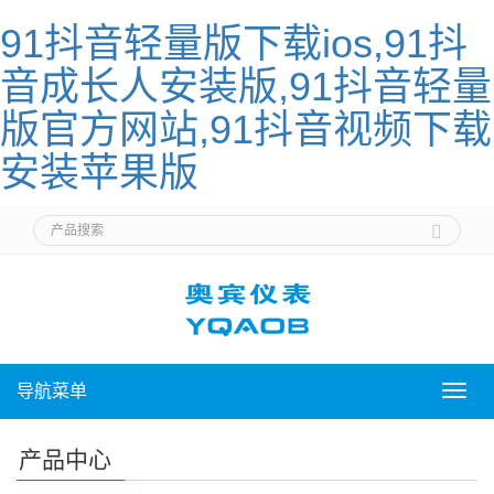
91抖音轻量版下载ios,91抖
音成长人安装版,91抖音轻量
版官方网站,91抖音视频下载
安装苹果版
导航菜单
导
航
菜
产品中心
单