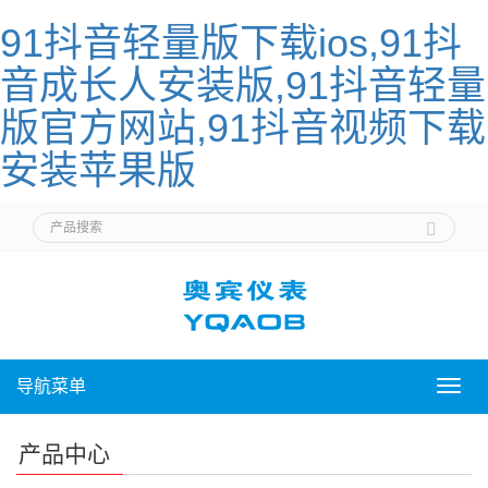
91抖音轻量版下载ios,91抖
音成长人安装版,91抖音轻量
版官方网站,91抖音视频下载
安装苹果版
导航菜单
导
航
菜
产品中心
单