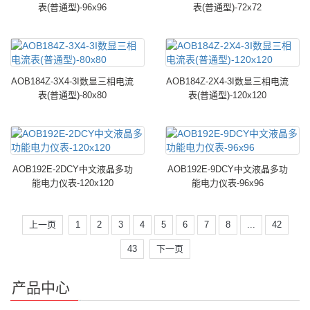
表(普通型)-96x96
表(普通型)-72x72
AOB184Z-3X4-3I数显三相电流
AOB184Z-2X4-3I数显三相电流
表(普通型)-80x80
表(普通型)-120x120
AOB192E-2DCY中文液晶多功
AOB192E-9DCY中文液晶多功
能电力仪表-120x120
能电力仪表-96x96
上一页
1
2
3
4
5
6
7
8
...
42
43
下一页
产品中心