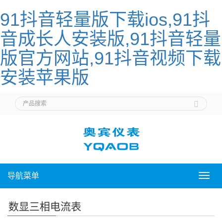
91抖音轻量版下载ios,91抖
音成长人安装版,91抖音轻量
版官方网站,91抖音视频下载
安装苹果版
导航菜单
导
航
菜
数显三相电流表
单