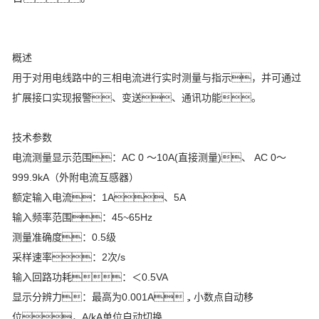
概述
用于对用电线路中的三相电流进行实时测量与指示，并可通过
扩展接口实现报警、变送、通讯功能。
技术参数
电流测量显示范围：AC 0 ～10A(直接测量)、 AC 0～
999.9kA（外附电流互感器）
额定输入电流：1A、5A
输入频率范围：45~65Hz
测量准确度：0.5级
采样速率：2次/s
输入回路功耗：＜0.5VA
显示分辨力：最高为0.001A，小数点自动移
位，A/kA单位自动切换