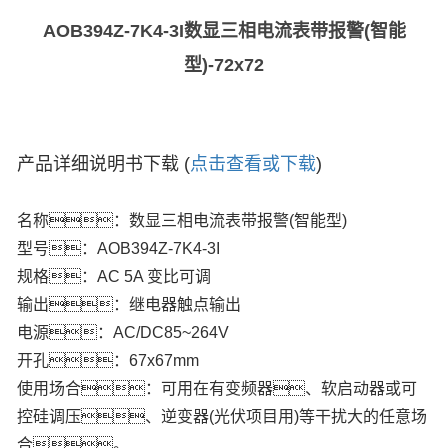
AOB394Z-7K4-3I数显三相电流表带报警(智能
型)-72x72
产品详细说明书下载 (
点击查看或下载
)
名称：数显三相电流表带报警(智能型)
型号：AOB394Z-7K4-3I
规格：AC 5A 变比可调
输出：继电器触点输出
电源：AC/DC85~264V
开孔：67x67mm
使用场合：可用在有变频器、软启动器或可
控硅调压、逆变器(光伏项目用)等干扰大的任意场
合。