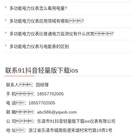
多功能电力仪表怎么看用电量?
多功能电力仪表应用领域有哪些？
多功能电力仪表比普通电力监测仪有什么优势？
多功能电力仪表与电能表的区别
联系91抖音轻量版下载ios
联系人：田经理
手 机：18557702005
电 话：18557702005
邮 箱：abc586@yqaob.com
公 司：乐清市91抖音轻量版下载ios仪表有限公司
地 址：浙江省乐清市城南街道宋湖村宋竹路19弄1号