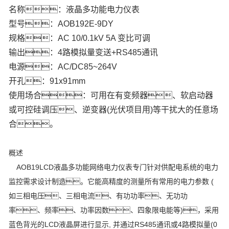
名称：液晶多功能电力仪表
型号：AOB192E-9DY
规格：AC 10/0.1kV 5A 变比可调
输出：4路模拟量变送+RS485通讯
电源：AC/DC85~264V
开孔：91x91mm
使用场合：可用在有变频器、软启动器
或可控硅调压、逆变器(光伏项目用)等干扰大的任意场
合。
概述
AOB19LCD液晶多功能网络电力仪表专门针对供配电系统的电力
监控需求设计制造。它能高精度的测量
所有常用的电力参数 (
如三相电压、三相电流、有功功率、无功功
率、频率、功率因数、四象限电能等)，采用
蓝色背光的LCD液晶屏进行显示, 并通过RS485通讯或4路模拟量(0