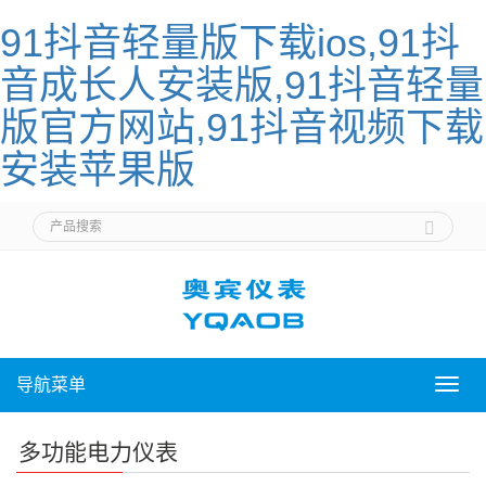
91抖音轻量版下载ios,91抖
音成长人安装版,91抖音轻量
版官方网站,91抖音视频下载
安装苹果版
导航菜单
导
航
菜
多功能电力仪表
单