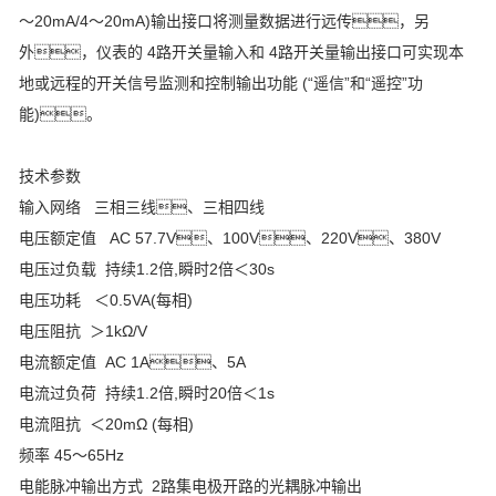
～20mA/4～20mA)输出接口将测量数据进行远传，另
外，仪表的 4路开关量输入和 4路开关量输出接口可实现本
地或远程的开关信号监测和控制输出功能 (“遥信”和“遥控”功
能)。
技术参数
输入网络 三相三线、三相四线
电压额定值 AC 57.7V、100V、220V、380V
电压过负载 持续1.2倍,瞬时2倍＜30s
电压功耗 ＜0.5VA(每相)
电压阻抗 ＞1kΩ/V
电流额定值 AC 1A、5A
电流过负荷 持续1.2倍,瞬时20倍＜1s
电流阻抗 ＜20mΩ (每相)
频率 45～65Hz
电能脉冲输出方式 2路集电极开路的光耦脉冲输出