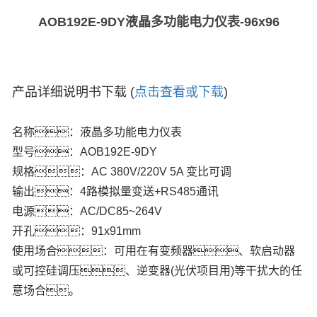
AOB192E-9DY液晶多功能电力仪表-96x96
产品详细说明书下载 (
点击查看或下载
)
名称：液晶多功能电力仪表
型号：AOB192E-9DY
规格：AC 380V/220V 5A 变比可调
输出：4路模拟量变送+RS485通讯
电源：AC/DC85~264V
开孔：91x91mm
使用场合：可用在有变频器、软启动器
或可控硅调压、逆变器(光伏项目用)等干扰大的任
意场合。