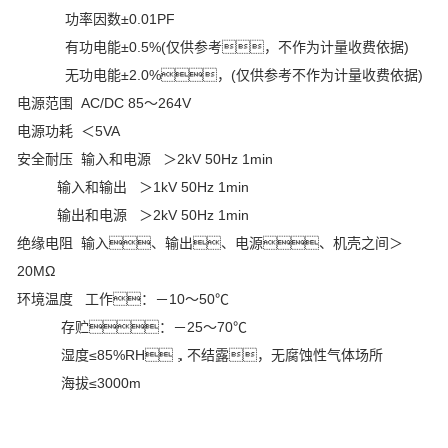
功率因数±0.01PF
有功电能±0.5%(仅供参考，不作为计量收费依据)
无功电能±2.0%，(仅供参考不作为计量收费依据)
电源范围 AC/DC 85～264V
电源功耗 ＜5VA
安全耐压 输入和电源 ＞2kV 50Hz 1min
输入和输出 ＞1kV 50Hz 1min
输出和电源 ＞2kV 50Hz 1min
绝缘电阻 输入、输出、电源、机壳之间＞
20MΩ
环境温度 工作：－10～50℃
存贮：－25～70℃
湿度≤85%RH，不结露，无腐蚀性气体场所
海拔≤3000m